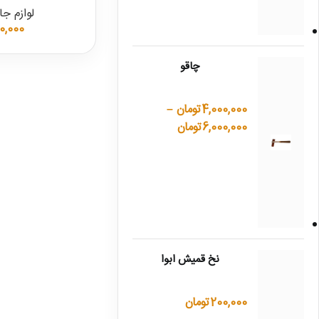
لوازم جا
0,000
چاقو
4,000,000
تومان
–
6,000,000
تومان
نخ قمیش ابوا
200,000
تومان