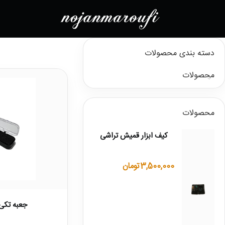
دسته بندی محصولات
محصولات
محصولات
کیف ابزار قمیش تراشی
3,500,000
تومان
جعبه تکی