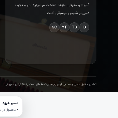
آموزش، معرفی سازها، شناخت موسیقیدانان و تجربه
عمیق‌تر شنیدن موسیقی است.
SC
YT
TG
IG
تمامی حقوق مادی و معنوی این وب‌سایت متعلق است به © نوژن معروفی
مسیر خرید
0
محصول در سبد