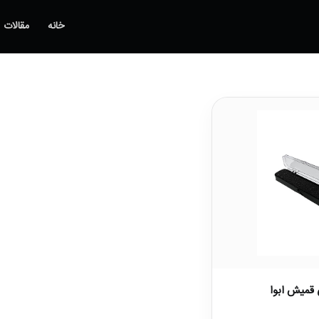
خانه
مقالات
 قمیش ابوا