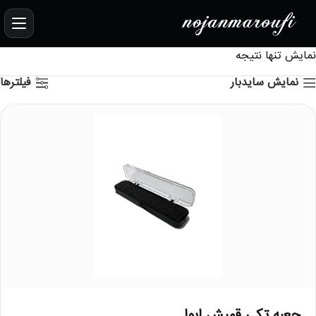
نمایش تنها نتیجه
نمایش سایدبار
فیلترها
جعبه تکی قمیش ابوا