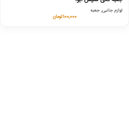
لوازم جانبی
,
جعبه
100,000
تومان