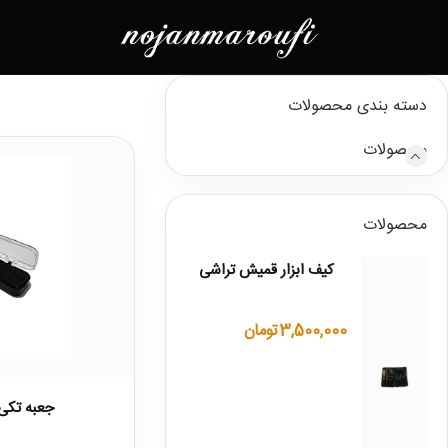
دسته بندی محصولات
محصولات
محصولات
کیف ابزار قمیش تراشی
3,500,000
تومان
جعبه تکی