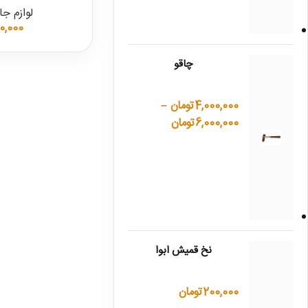
لوازم جا
0,000
چاقو
4,000,000
تومان
–
6,000,000
تومان
نخ قمیش ابوا
200,000
تومان