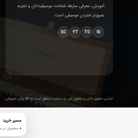
آموزش، معرفی سازها، شناخت موسیقیدانان و تجربه
عمیق‌تر شنیدن موسیقی است.
SC
YT
TG
IG
تمامی حقوق مادی و معنوی این وب‌سایت متعلق است به © نوژن معروفی
مسیر خرید
0
محصول در سبد