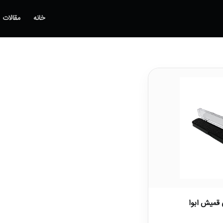
خانه
مقالات
 قمیش ابوا