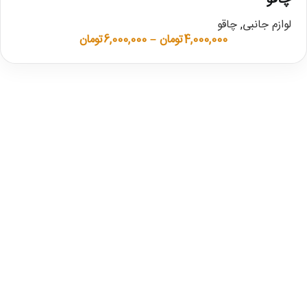
لوازم جانبی
,
چاقو
4,000,000
تومان
–
6,000,000
تومان