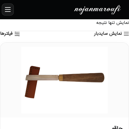
نمایش تنها نتیجه
نمایش سایدبار
فیلترها
چاقو